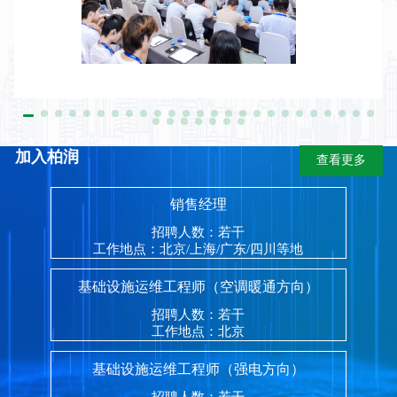
岗位职责
岗位要求
简历投递箱:
hr@travelskybirun.com
加入柏润
查看更多
销售经理
招聘人数：若干
工作地点：北京/上海/广东/四川等地
基础设施运维工程师（空调暖通方向）
招聘人数：若干
工作地点：北京
基础设施运维工程师（强电方向）
招聘人数：若干