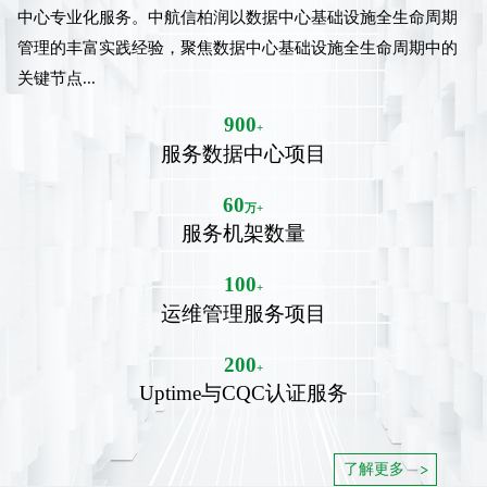
中心专业化服务。中航信柏润以数据中心基础设施全生命周期
管理的丰富实践经验，聚焦数据中心基础设施全生命周期中的
联系我们
关键节点...
900
+
服务数据中心项目
test
60
万+
null
服务机架数量
100
+
运维管理服务项目
200
+
Uptime与CQC认证服务
了解更多