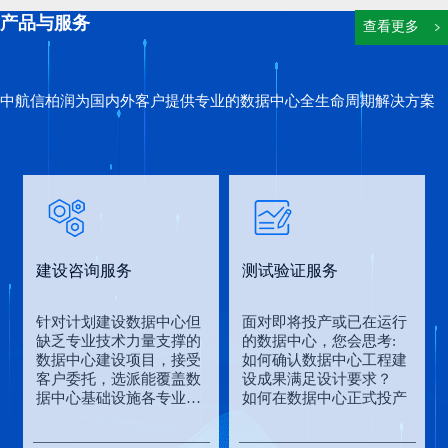
产品与服务
查看更多
中航信柏润为国内外客户提供专业的数据中心全生命周期解决方案
建设咨询服务
测试验证服务
针对计划建设数据中心但
面对即将投产或已在运行
缺乏专业技术力量支撑的
的数据中心，您会思考:
数据中心建设项目，接受
如何确认数据中心工程建
客户委托，选派能覆盖数
设成果满足设计要求？
据中心基础设施各专业领
如何在数据中心正式投产
域的专家和资深技术人员
前及时发现问题并进行整
组成顾问咨询组……
改以规避运营期风险？