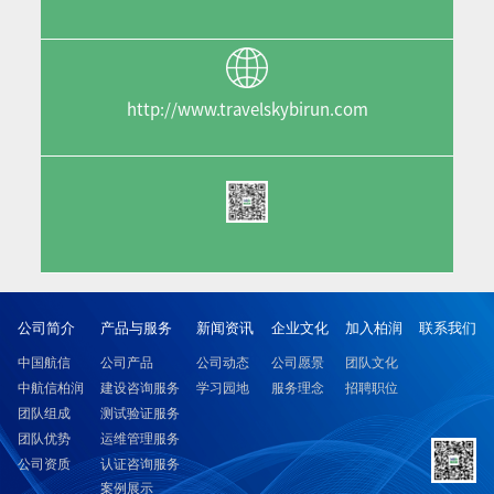
http://www.travelskybirun.com
公司简介
产品与服务
新闻资讯
企业文化
加入柏润
联系我们
中国航信
公司产品
公司动态
公司愿景
团队文化
中航信柏润
建设咨询服务
学习园地
服务理念
招聘职位
团队组成
测试验证服务
团队优势
运维管理服务
公司资质
认证咨询服务
案例展示